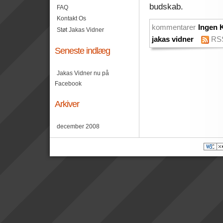
budskab.
FAQ
Kontakt Os
kommentarer
Ingen 
Støt Jakas Vidner
jakas vidner
RS
Seneste indlæg
Jakas Vidner nu på
Facebook
Arkiver
december 2008